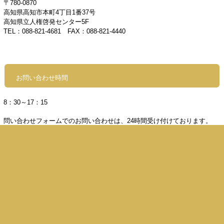
〒780-0870
高知県高知市本町4丁目1番37号
高知県立人権啓発センター5F
TEL：088-821-4681
FAX：088-821-4440
お問い合わせ時間
8
：30～17：15
問い合わせフォームでのお問い合わせは、24時間受け付けております。
休日：土曜日・日曜日・祝日・年末年始
公益財団法人高知県人権啓発センター
〒780-0870高知県高知市本町4丁目1番37号
TEL：088-821-4681 FAX：088-821-4440