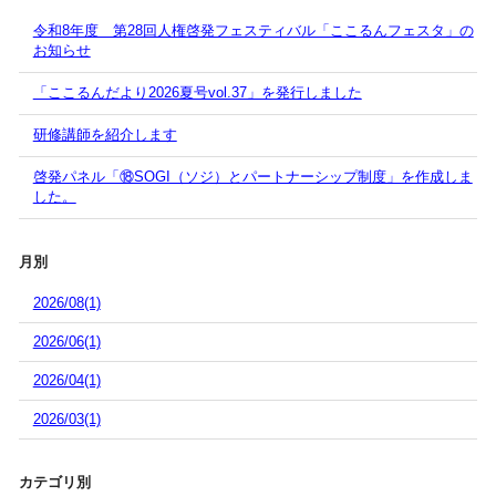
令和8年度 第28回人権啓発フェスティバル「ここるんフェスタ」の
お知らせ
「ここるんだより2026夏号vol.37」を発行しました
研修講師を紹介します
啓発パネル「⑱SOGI（ソジ）とパートナーシップ制度」を作成しま
した。
月別
2026/08(1)
2026/06(1)
2026/04(1)
2026/03(1)
カテゴリ別