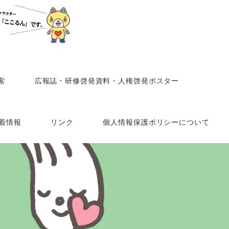
索
広報誌・研修啓発資料・人権啓発ポスター
着情報
リンク
個人情報保護ポリシーについて