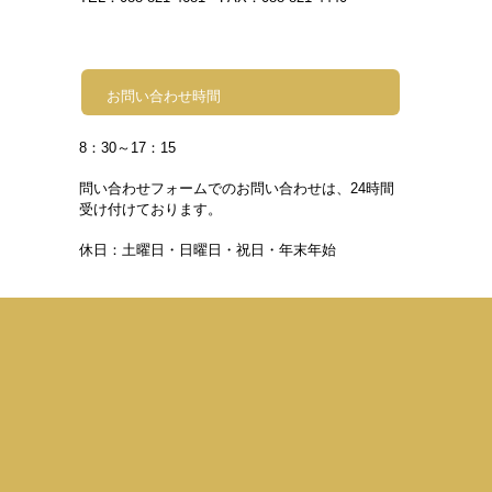
お問い合わせ時間
8
：30～17：15
問い合わせフォームでのお問い合わせは、24時間
受け付けております。
休日：土曜日・日曜日・祝日・年末年始
公益財団法人高知県人
〒780-0870高知県高知市
TEL：088-821-4681 FAX