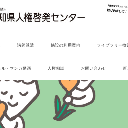
業
講師派遣
施設の利用案内
ライブラリー検
ネル・マンガ動画
人権相談
お問い合わせ
新