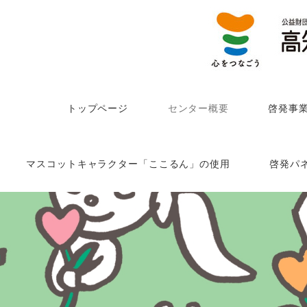
トップページ
センター概要
啓発事
マスコットキャラクター「ここるん」の使用
啓発パ