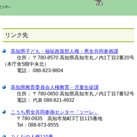
リンク先
高知県子ども・福祉政策部人権・男女共同参画課
住所： 〒780-8570 高知県高知市丸ノ内1丁目2番20号
（本庁舎5階中央北）
電話： 088-823-9804
高知県教育委員会人権教育・児童生徒課
住所： 〒780-0850 高知県高知市丸ノ内1丁目7番52号
電話： 代表 088-821-4932
こうち男女共同参画センター「ソーレ」
〒780-0935 高知市旭町3丁目115番地
Tel：088-873-9555
みんなの人権110番