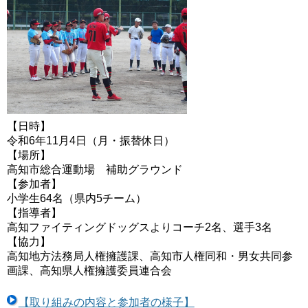
【日時】
令和6年11月4日（月・振替休日）
【場所】
高知市総合運動場 補助グラウンド
【参加者】
小学生64名（県内5チーム）
【指導者】
高知ファイティングドッグスよりコーチ2名、選手3名
【協力】
高知地方法務局人権擁護課、高知市人権同和・男女共同参
画課、高知県人権擁護委員連合会
【取り組みの内容と参加者の様子】