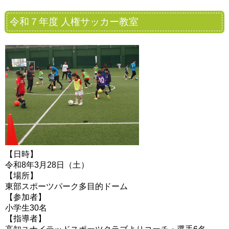
令和７年度 人権サッカー教室
【日時】
令和8年3月28日（土）
【場所】
東部スポーツパーク多目的ドーム
【参加者】
小学生30名
【指導者】