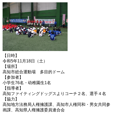
【日時】
令和5年11月18日（土）
【場所】
高知市総合運動場 多目的ドーム
【参加者】
小学生76名・幼稚園生1名
【指導者】
高知ファイティングドッグスよりコーチ２名、選手４名
【協力】
高知地方法務局人権擁護課、高知市人権同和・男女共同参
画課、高知県人権擁護委員連合会