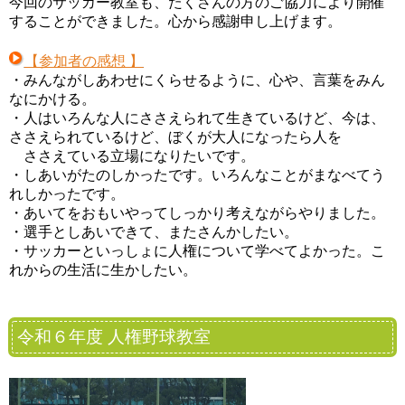
今回のサッカー教室も、たくさんの方のご協力により開催
することができました。心から感謝申し上げます。
【参加者の感想 】
・みんながしあわせにくらせるように、心や、言葉をみん
なにかける。
・人はいろんな人にささえられて生きているけど、今は、
ささえられているけど、ぼくが大人になったら人を
ささえている立場になりたいです。
・しあいがたのしかったです。いろんなことがまなべてう
れしかったです。
・あいてをおもいやってしっかり考えながらやりました。
・選手としあいできて、またさんかしたい。
・サッカーといっしょに人権について学べてよかった。こ
れからの生活に生かしたい。
令和６年度 人権野球教室