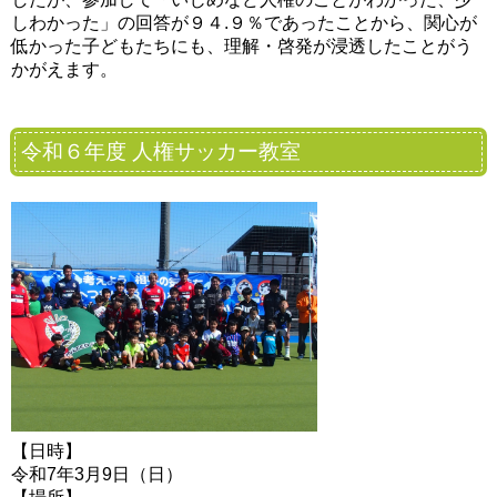
しわかった」の回答が９４.９％であったことから、関心が
低かった子どもたちにも、理解・啓発が浸透したことがう
かがえます。
令和６年度 人権サッカー教室
【日時】
令和7年3月9日（日）