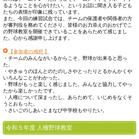
るようなことを心がけたい、というお話に聞き入る子ども
たちの表情が印象に残っています。
また、今回の練習試合では、チームの保護者や関係者の方
が審判役を務めてくださり、皆様のお力添えのおかげでこ
の野球教室を開催できていることをあらためて感じまし
た。心から感謝申し上げます。
【参加者の感想 】
・チームのみんながいるからこそ、野球が出来ると思っ
た。
・やきゅうのほんとのたのしさやとったりとるかんかくや
いろんなことがわかった。
・野球がもっと楽しく感じました。みんなと協力してやっ
たから楽しかったです。
・人権について深まったし、あらためて、いじめをなくそ
うとおもった。
・さいごのしあいとまなび中学校もやりたい。
令和５年度 人権野球教室