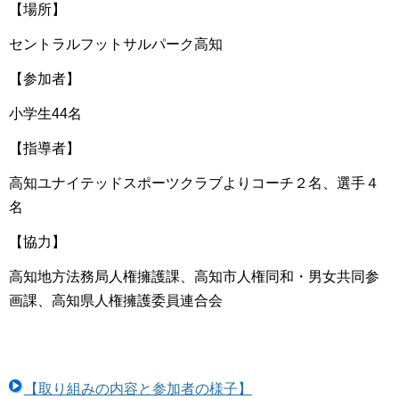
【場所】
セントラルフットサルパーク高知
【参加者】
小学生44名
【指導者】
高知ユナイテッドスポーツクラブよりコーチ２名、選手４
名
【協力】
高知地方法務局人権擁護課、高知市人権同和・男女共同参
画課、高知県人権擁護委員連合会
【取り組みの内容と参加者の様子】