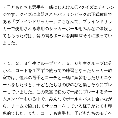
・子どもたちも選手も一緒にじんけん〇×クイズにチャレン
ジです。クイズに出題されたパラリンピックの正式種目で
ある「ブラインドサッカー」にちなんで、ブラインドサッ
カーで使用される専用のサッカーボールをみんなに体験し
てもらった時は、音の鳴るボールを興味深そうに扱ってい
ました。
・１、２、３年生グループと４、５、６年生グループに分
かれ、コートを１面ずつ使っての練習となったサッカー教
室では、憧れの選手とコーチと一緒に練習をしたりミニゲ
ームをしたりと、子どもたちはのびのびと楽しそうにプレ
ーしていました。この教室で初めて一緒にプレーするチー
ムメンバーもいる中で、みんなでボールをパスし合いなが
ら、チームで協力してサッカーをしている様子がとても印
象的でした。また、コーチも選手も、子どもたちのモチベ